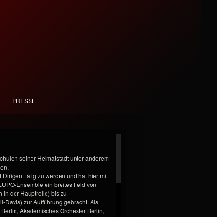
PRESSE
schulen seiner Heimatstadt unter anderem
ren.
 Dirigent tätig zu werden und hat hier mit
UPO-Ensemble ein breites Feld von
 in der Hauptrolle) bis zu
-Davis) zur Aufführung gebracht. Als
e Berlin, Akademisches Orchester Berlin,